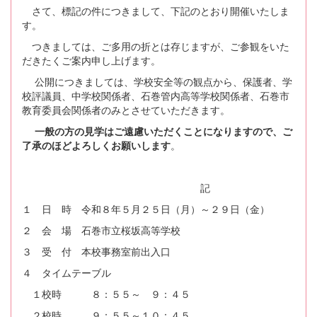
さて、標記の件につきまして、下記のとおり開催いたしま
す。
つきましては、ご多用の折とは存じますが、ご参観をいた
だきたくご案内申し上げます。
公開につきましては、学校安全等の観点から、保護者、学
校評議員、中学校関係者、石巻管内高等学校関係者、石巻市
教育委員会関係者のみとさせていただきます。
一般の方の見学はご遠慮いただくことになりますので、ご
了承のほどよろしくお願いします
。
記
１ 日 時 令和８年５月２５日（月）～２９日（金）
２ 会 場 石巻市立桜坂高等学校
３ 受 付 本校事務室前出入口
４ タイムテーブル
１校時 ８：５５～ ９：４５
２校時 ９：５５～１０：４５