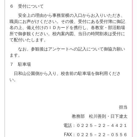
６ 受付について
安全上の理由から事務室横の入口からお入りいただき、
職員にお声がけください。その後、受付にある受付簿に御記
名の上、備え付けのＩＤカードを携行し、各教室・部活動場
所で御参観ください。校内案内図、当日の時間割表は受付に
て配付いたします。
なお、参観後はアンケートへの記入について御協力願い
ます。
７ 駐車場
日和山公園側から入り、校舎前の駐車場を御利用くださ
い。
担当
教務部 松川善則・日下遼太
電話：０２２５－２２－４４２１
FAX：０２２５－２２－０５５６