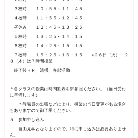
３校時 １０：５５～１１：４５
４校時 １１：５５～１２：４５
昼休み １２：４５～１３：２５
５校時 １３：２５～１４：１５
６校時 １４：２５～１５：１５
７校時 １５：２５～１６：１５ ※２６日（火）・２
８（木）は７時間授業
終了後ＨＲ、清掃、各部活動
＊各クラスの授業は時間割表を御参照ください。（当日受付
に準備します）
＊教職員の出張などにより、授業の当日変更がある場合
もありますので御了承ください。
５ 参加申し込み
自由見学となりますので、特に申し込みは必要ありませ
ん。