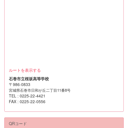
ルートを表示する
石巻市立桜坂高等学校
〒986-0833
宮城県石巻市日和が丘二丁目11番8号
TEL : 0225-22-4421
FAX : 0225-22-0556
QRコード