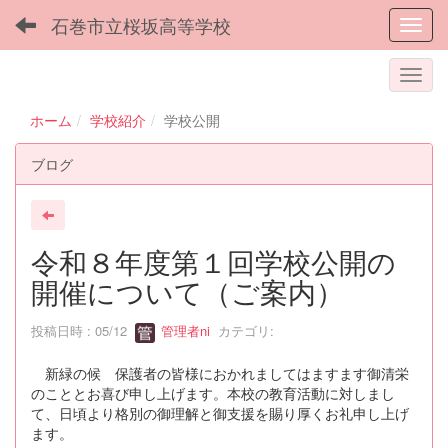
石巻市立桜坂高等学校
Toggl
ホーム
学校紹介
学校公開
ブログ
令和８年度第１回学校公開の
開催について（ご案内）
投稿日時 : 05/12
管理者ni
カテゴリ:
新緑の候 保護者の皆様におかれましてはますます御清栄
のこととお喜び申し上げます。本校の教育活動に対しまし
て、日頃より格別の御理解と御支援を賜り厚くお礼申し上げ
ます。