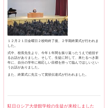
１２月２１日金曜日２校時終了後、２学期終業式が行われま
した。
式中、校長先生より、今年１年間を振り返ったうえで総括す
るお話がありました。そして、生徒に対して、来たるべき新
年に、自分の学年に相応しい目標を持って臨んでほしいとい
うお話がありました。
また、終業式に先立って賞状伝達式が行われました。
駐日ロシア大使館学校の生徒が来校しました