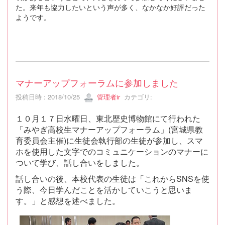
た。来年も協力したいという声が多く、なかなか好評だった
ようです。
マナーアップフォーラムに参加しました
投稿日時 : 2018/10/25
管理者ir
カテゴリ:
１０月１７日水曜日、東北歴史博物館にて行われた
「みやぎ高校生マナーアップフォーラム」(宮城県教
育委員会主催)に生徒会執行部の生徒が参加し、スマ
ホを使用した文字でのコミュニケーションのマナーに
ついて学び、話し合いをしました。
話し合いの後、本校代表の生徒は「これからSNSを使
う際、今日学んだことを活かしていこうと思いま
す。」と感想を述べました。