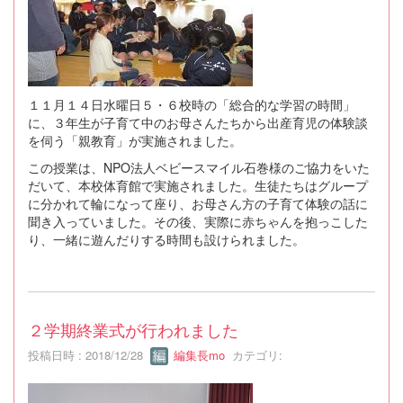
１１月１４日水曜日５・６校時の「総合的な学習の時間」
に、３年生が子育て中のお母さんたちから出産育児の体験談
を伺う「親教育」が実施されました。
この授業は、NPO法人ベビースマイル石巻様のご協力をいた
だいて、本校体育館で実施されました。生徒たちはグループ
に分かれて輪になって座り、お母さん方の子育て体験の話に
聞き入っていました。その後、実際に赤ちゃんを抱っこした
り、一緒に遊んだりする時間も設けられました。
２学期終業式が行われました
投稿日時 : 2018/12/28
編集長mo
カテゴリ: