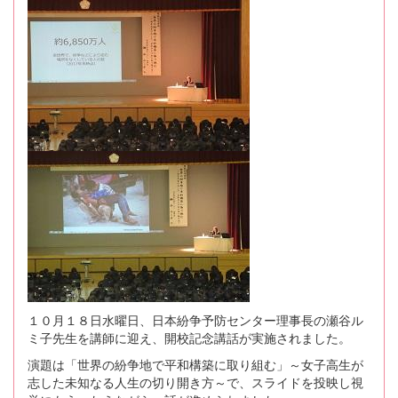
１０月１８日水曜日、日本紛争予防センター理事長の瀬谷ル
ミ子先生を講師に迎え、開校記念講話が実施されました。
演題は「世界の紛争地で平和構築に取り組む」～女子高生が
志した未知なる人生の切り開き方～で、スライドを投映し視