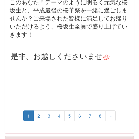
このあなた！テーマのように明るく元気な桜
坂生と、平成最後の桜華祭を一緒に過ごしま
せんか？ご来場された皆様に満足してお帰り
いただけるよう、桜坂生全員で盛り上げてい
きます！
是非、お越しくださいませ
1
2
3
4
5
6
7
8
»