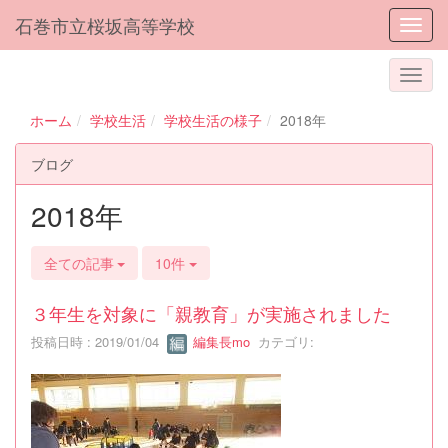
石巻市立桜坂高等学校
Toggl
ホーム
学校生活
学校生活の様子
2018年
ブログ
2018年
全ての記事
10件
３年生を対象に「親教育」が実施されました
投稿日時 : 2019/01/04
編集長mo
カテゴリ: