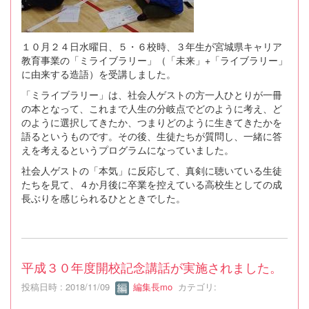
１０月２４日水曜日、５・６校時、３年生が宮城県キャリア
教育事業の「ミライブラリー」（「未来」+「ライブラリー」
に由来する造語）を受講しました。
「ミライブラリー」は、社会人ゲストの方一人ひとりが一冊
の本となって、これまで人生の分岐点でどのように考え、ど
のように選択してきたか、つまりどのように生きてきたかを
語るというものです。その後、生徒たちが質問し、一緒に答
えを考えるというプログラムになっていました。
社会人ゲストの「本気」に反応して、真剣に聴いている生徒
たちを見て、４か月後に卒業を控えている高校生としての成
長ぶりを感じられるひとときでした。
平成３０年度開校記念講話が実施されました。
投稿日時 : 2018/11/09
編集長mo
カテゴリ: