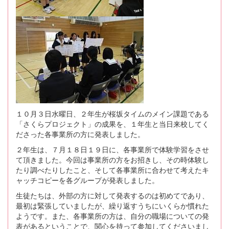
１０月３日水曜日、２年生が桜坂タイムのメイン課題である
「さくらプロジェクト」の成果を、１年生と当日来校してく
ださった各事業所の方に発表しました。
２年生は、７月１８日１９日に、各事業所で体験学習をさせ
て頂きました。今回は事業所の方をお招きし、その時体験し
たり調べたりしたこと、そして各事業所に合わせて考えたキ
ャッチコピーを各グループが発表しました。
生徒たちは、外部の方に対して発表するのは初めてであり、
最初は緊張していましたが、繰り返すうちにいくらか慣れた
ようです。また、各事業所の方は、自分の職場についての発
表があるということで、関心を持って参加してくださいまし