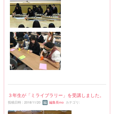
３年生が「ミライブラリー」を受講しました。
投稿日時 : 2018/11/20
編集長mo
カテゴリ: