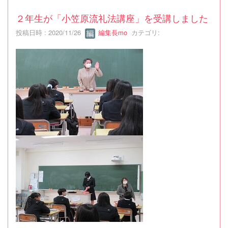
２年生が「小笠原流礼法講座」を受講しました
投稿日時 : 2020/11/26
編集長mo
カテゴリ: