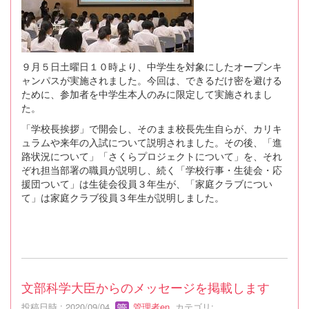
９月５日土曜日１０時より、中学生を対象にしたオープンキ
ャンパスが実施されました。今回は、できるだけ密を避ける
ために、参加者を中学生本人のみに限定して実施されまし
た。
「学校長挨拶」で開会し、そのまま校長先生自らが、カリキ
ュラムや来年の入試について説明されました。その後、「進
路状況について」「さくらプロジェクトについて」を、それ
ぞれ担当部署の職員が説明し、続く「学校行事・生徒会・応
援団ついて」は生徒会役員３年生が、「家庭クラブについ
て」は家庭クラブ役員３年生が説明しました。
文部科学大臣からのメッセージを掲載します
投稿日時 : 2020/09/04
管理者en
カテゴリ: