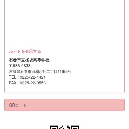
ルートを表示する
石巻市立桜坂高等学校
〒986-0833
宮城県石巻市日和が丘二丁目11番8号
TEL : 0225-22-4421
FAX : 0225-22-0556
QRコード