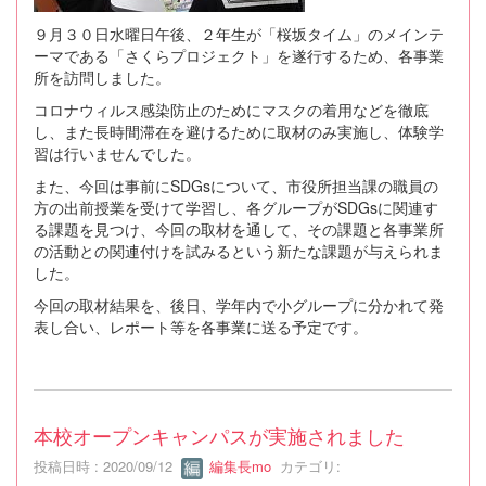
９月３０日水曜日午後、２年生が「桜坂タイム」のメインテ
ーマである「さくらプロジェクト」を遂行するため、各事業
所を訪問しました。
コロナウィルス感染防止のためにマスクの着用などを徹底
し、また長時間滞在を避けるために取材のみ実施し、体験学
習は行いませんでした。
また、今回は事前にSDGsについて、市役所担当課の職員の
方の出前授業を受けて学習し、各グループがSDGsに関連す
る課題を見つけ、今回の取材を通して、その課題と各事業所
の活動との関連付けを試みるという新たな課題が与えられま
した。
今回の取材結果を、後日、学年内で小グループに分かれて発
表し合い、レポート等を各事業に送る予定です。
本校オープンキャンパスが実施されました
投稿日時 : 2020/09/12
編集長mo
カテゴリ: