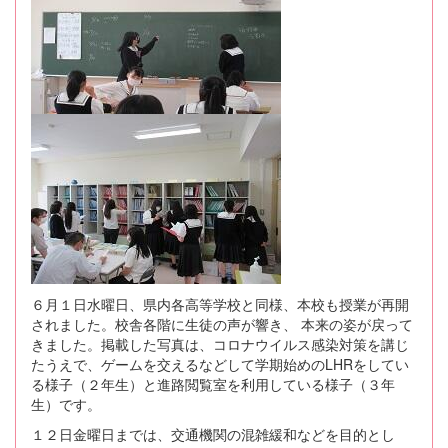
６月１日水曜日、県内各高等学校と同様、本校も授業が再開
されました。校舎各階に生徒の声が響き、 本来の姿が戻って
きました。掲載した写真は、コロナウイルス感染対策を講じ
たうえで、ゲームを交えるなどして学期始めのLHRをしてい
る様子（２年生）と進路閲覧室を利用している様子（３年
生）です。
１２日金曜日までは、交通機関の混雑緩和などを目的とし