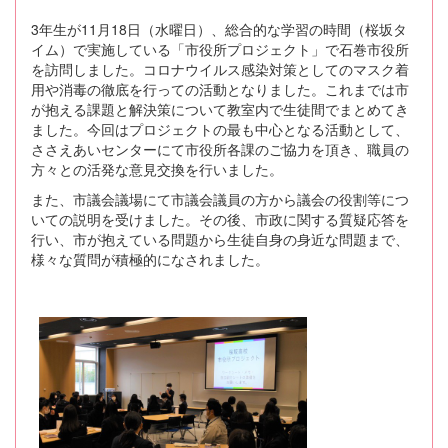
3年生が11月18日（水曜日）、総合的な学習の時間（桜坂タ
イム）で実施している「市役所プロジェクト」で石巻市役所
を訪問しました。コロナウイルス感染対策としてのマスク着
用や消毒の徹底を行っての活動となりました。これまでは市
が抱える課題と解決策について教室内で生徒間でまとめてき
ました。今回はプロジェクトの最も中心となる活動として、
ささえあいセンターにて市役所各課のご協力を頂き、職員の
方々との活発な意見交換を行いました。
また、市議会議場にて市議会議員の方から議会の役割等につ
いての説明を受けました。その後、市政に関する質疑応答を
行い、市が抱えている問題から生徒自身の身近な問題まで、
様々な質問が積極的になされました。