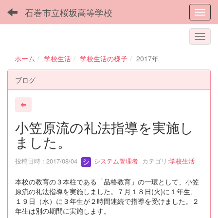
石巻市立桜坂高等学校
Toggl
ホーム
学校生活
学校生活の様子
2017年
ブログ
小笠原流の礼法指導を実施し
ました。
投稿日時 : 2017/08/04
システム管理者
カテゴリ:
学校生活
本校の教育の３本柱である「品格教育」の一環として、小笠
原流の礼法指導を実施しました。７月１８日(火)に１年生、
１９日（水）に３年生が２時間連続で指導を受けました。２
年生は別の期間に実施します。