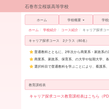
石巻市立桜坂高等学校
ホーム
学校概要
学校
ホーム
学校紹介
コース紹介
キャリア探求コ
キャリア探求コース 2クラス（80名）
普通教科とともに、2年次から商業系・家政系の
商業系、家政系、保育系、の大学や短期大学、
選択科目で普通教科を学ぶことにより、看護系
教育課程表
キャリア探求コース教育課程表はこちら（PDF:8