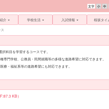
文字
紹介
学校生活
入試情報
桜坂タイ
ース
選択科目を学習するコースです。
各種専門学校、公務員・民間就職等の多様な進路希望に対応できます。
、医療・福祉系等の進路希望にも対応できます。
7.3 KB）