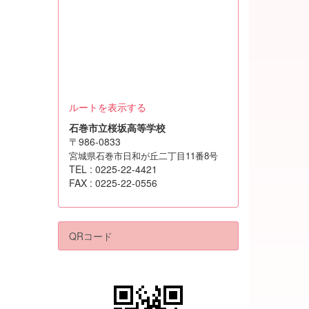
ルートを表示する
石巻市立桜坂高等学校
〒986-0833
宮城県石巻市日和が丘二丁目11番8号
TEL : 0225-22-4421
FAX : 0225-22-0556
QRコード