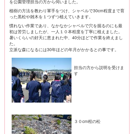
を公園管理担当の方から伺いました。
植樹の方法を教わり軍手をつけ、シャベルで30cm程度まで育
った黒松や雑木を１つずつ植えていきます。
慣れない作業であり、なかなかシャベルで穴を掘るのにも最
初は苦労しましたが、一人１０本程度を丁寧に植えました。
暑いくらいの好天に恵まれた中、40分ほどで作業を終えまし
た。
立派な森になるには30年ほどの年月がかかるとの事です。
担当の方から説明を受けま
す
３０cm程の松