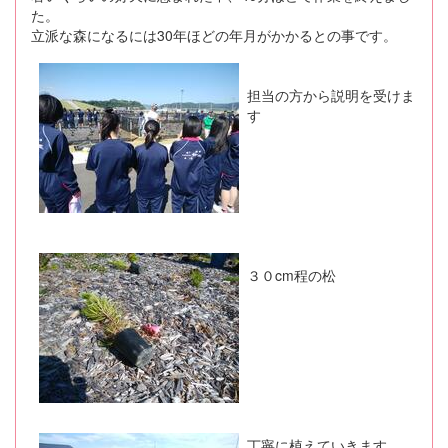
た。
立派な森になるには30年ほどの年月がかかるとの事です。
担当の方から説明を受けま
す
３０cm程の松
丁寧に植えていきます