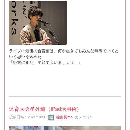
ライブの最後の合言葉は、何が起きてもみんな無事でいてと
いう思いを込めた
「絶対にまた、笑顔で会いましょう！」
体育大会番外編（iPad活用術）
投稿日時 : 2021/10/26
編集長mo
カテゴリ: