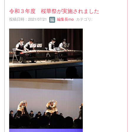
令和３年度 桜華祭が実施されました
投稿日時 : 2021/07/21
編集長mo
カテゴリ: