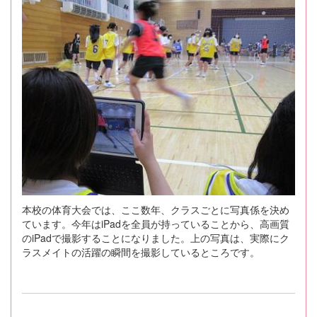
本校の体育大会では、ここ数年、クラスごとに写真係を決め
ています。今年はiPadを全員が持っていることから、高画質
のiPadで撮影することになりました。上の写真は、実際にク
ラスメイトの活躍の瞬間を撮影しているところです。