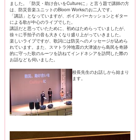
ました。「防災・助け合いをCultureに」と言う題で講師の方
は、防災音楽ユニットのBloom Worksのお二人です。
「講話」となっていますが、ボイスパーカッションとギター
による歌が中心のライブでした。
講話だと思っていたために、初めはためらっていましたが、
徐々に手拍子の音も大きくなり盛り上がっていきました。
楽しいライブですが、歌詞には防災へのメッセージが込めら
れています。また、スマトラ沖地震の大津波から島民を奇跡
的に守った歌のルーツを訪ねてインドネシアを訪問した際の
お話なども伺いました。
校長先生のお話しから始まり
ます。