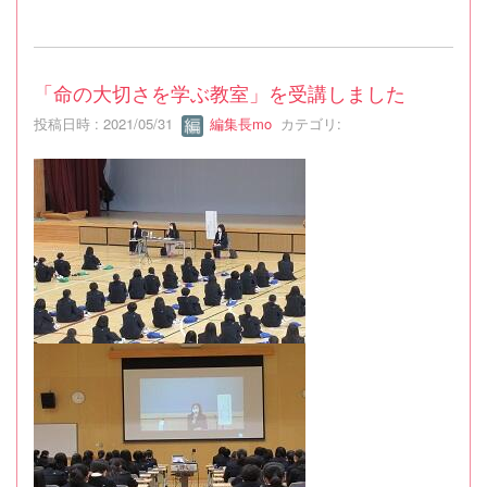
「命の大切さを学ぶ教室」を受講しました
投稿日時 : 2021/05/31
編集長mo
カテゴリ: