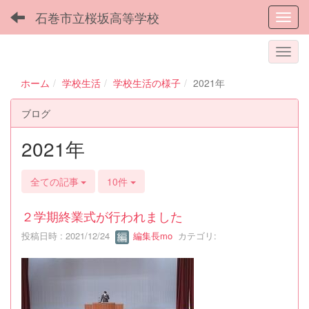
石巻市立桜坂高等学校
Toggl
ホーム
学校生活
学校生活の様子
2021年
ブログ
2021年
全ての記事
10件
２学期終業式が行われました
投稿日時 : 2021/12/24
編集長mo
カテゴリ: