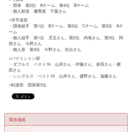
・団体 第2位 Aチーム、第4位 Bチーム
・個人射道 優秀賞 千葉さん
○空手道部
・団体組手 第1位 Bチーム、第2位 Cチーム、第3位 Aチ
ーム
・個人組手 第1位 児玉さん、第2位 内海さん、第3位 阿
部さん、今野さん
・個人形 第3位 今野さん、生出さん
○バドミントン部
・ダブルス ベスト16 山岸さん・伊藤さん、多田さん・横
田さん
・シングルス ベスト16 山岸さん、盛野さん、遠藤さん
○剣道部 団体第3位
緊急連絡