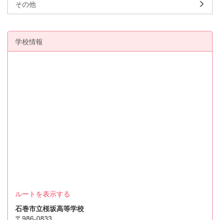
その他
学校情報
ルートを表示する
石巻市立桜坂高等学校
〒986-0833