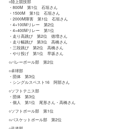
○陸上競技部
・800M 第1位 石垣さん
・1500M 第1位 石垣さん
・2000M障害 第1位 石垣さん
・4×100Mリレー 第2位
・4×400Mリレー 第1位
・走り高跳び 第2位 徳増さん
・走り幅跳び 第3位 高橋さん
・三段跳び 第2位 高橋さん
・やり投げ 第1位 早坂さん
○バレーボール部 第2位
○卓球部
・団体 第3位
・シングルスベスト16 阿部さん
○ソフトテニス部
・団体 第3位
・個人 第1位 尾形さん・高橋さん
○ソフトボール部 第1位
○バスケットボール部 第2位
○弓道部