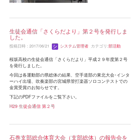
生徒会通信「さくらだより」第２号を発行しま
した。
投稿日時 : 2017/06/21
システム管理者
カテゴリ:
部活動
桜坂高校の生徒会通信「さくらだより」平成２９年度第２号
を発行しました。
今回は各運動部の県総体の結果、空手道部の東北大会･インタ
ーハイ出場、吹奏楽部の宮城県管打楽器ソロコンテストでの
金賞受賞のお知らせです。
下記のPDFファイルをご覧下さい。
H29 生徒会通信 第２号
石巻支部総合体育大会（支部総体）の報告会を