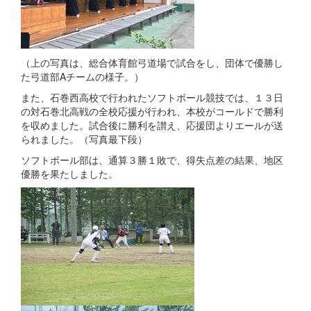
（上の写真は、総合体育館弓道場で試合をし、団体で優勝し
た弓道部Aチームの様子。）
また、石巻西高校で行われたソフトボール競技では、１３日
の対石巻北高戦の全校応援が行われ、本校がコールドで勝利
を収めました。試合後に勝利を讃え、応援団よりエールが送
られました。（写真最下段）
ソフトボール部は、通算３勝１敗で、得失点差の結果、地区
優勝を果たしました。