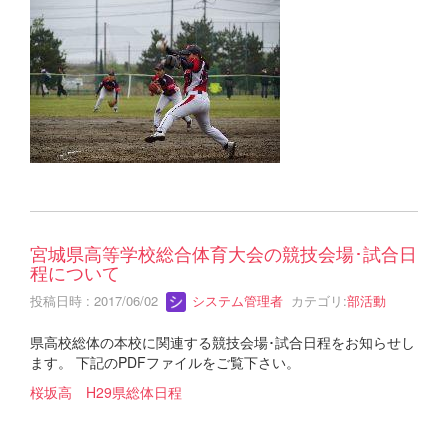
宮城県高等学校総合体育大会の競技会場･試合日
程について
投稿日時 : 2017/06/02
システム管理者
カテゴリ:
部活動
県高校総体の本校に関連する競技会場･試合日程をお知らせし
ます。 下記のPDFファイルをご覧下さい。
桜坂高 H29県総体日程