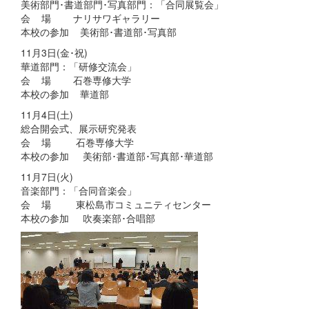
美術部門･書道部門･写真部門：「合同展覧会」
会 場 ナリサワギャラリー
本校の参加 美術部･書道部･写真部
11月3日(金･祝)
華道部門：「研修交流会」
会 場 石巻専修大学
本校の参加 華道部
11月4日(土)
総合開会式、展示研究発表
会 場 石巻専修大学
本校の参加 美術部･書道部･写真部･華道部
11月7日(火)
音楽部門：「合同音楽会」
会 場 東松島市コミュニティセンター
本校の参加 吹奏楽部･合唱部