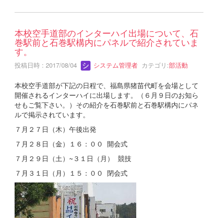
本校空手道部のインターハイ出場について、石
巻駅前と石巻駅構内にパネルで紹介されていま
す。
投稿日時 : 2017/08/04
システム管理者
カテゴリ:
部活動
本校空手道部が下記の日程で、福島県猪苗代町を会場として
開催されるインターハイに出場します。（６月９日のお知ら
せもご覧下さい。）その紹介を石巻駅前と石巻駅構内にパネ
ルで掲示されています。
７月２７日（木）午後出発
７月２８日（金）１６：００ 開会式
７月２９日（土）~３１日（月） 競技
７月３１日（月）１５：００ 閉会式