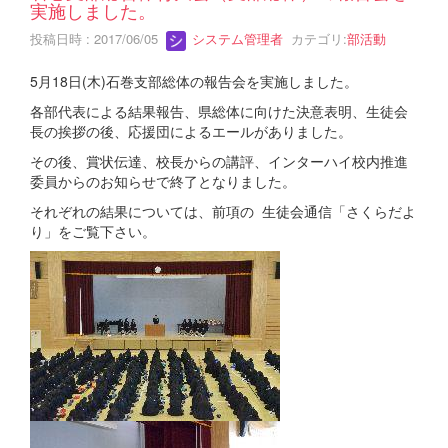
実施しました。
投稿日時 : 2017/06/05
システム管理者
カテゴリ:
部活動
5月18日(木)石巻支部総体の報告会を実施しました。
各部代表による結果報告、県総体に向けた決意表明、生徒会
長の挨拶の後、応援団によるエールがありました。
その後、賞状伝達、校長からの講評、インターハイ校内推進
委員からのお知らせで終了となりました。
それぞれの結果については、前項の 生徒会通信「さくらだよ
り」をご覧下さい。