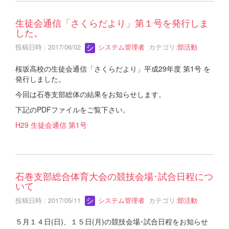
生徒会通信「さくらだより」第１号を発行しま
した。
投稿日時 : 2017/06/02
システム管理者
カテゴリ:
部活動
桜坂高校の生徒会通信「さくらだより」平成29年度 第1号 を
発行しました。
今回は石巻支部総体の結果をお知らせします。
下記のPDFファイルをご覧下さい。
H29 生徒会通信 第1号
石巻支部総合体育大会の競技会場･試合日程につ
いて
投稿日時 : 2017/05/11
システム管理者
カテゴリ:
部活動
５月１４日(日)、１５日(月)の競技会場･試合日程をお知らせ