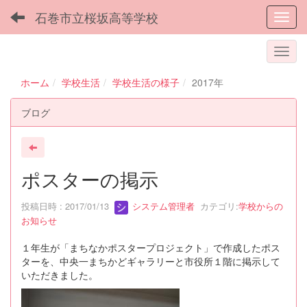
石巻市立桜坂高等学校
Toggl
ホーム
学校生活
学校生活の様子
2017年
ブログ
ポスターの掲示
投稿日時 : 2017/01/13
システム管理者
カテゴリ:
学校からの
お知らせ
１年生が「まちなかポスタープロジェクト」で作成したポス
ターを、中央一まちかどギャラリーと市役所１階に掲示して
いただきました。