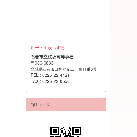
ルートを表示する
石巻市立桜坂高等学校
〒986-0833
宮城県石巻市日和が丘二丁目11番8号
TEL : 0225-22-4421
FAX : 0225-22-0556
QRコード