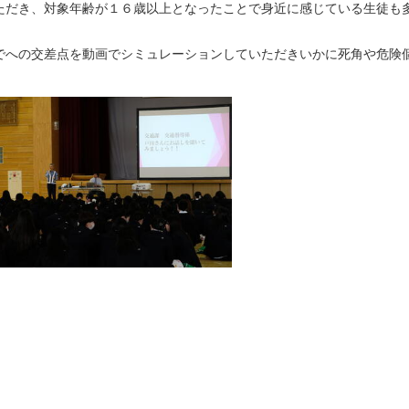
ただき、対象年齢が１６歳以上となったことで身近に感じている生徒も
でへの交差点を動画でシミュレーションしていただきいかに死角や危険