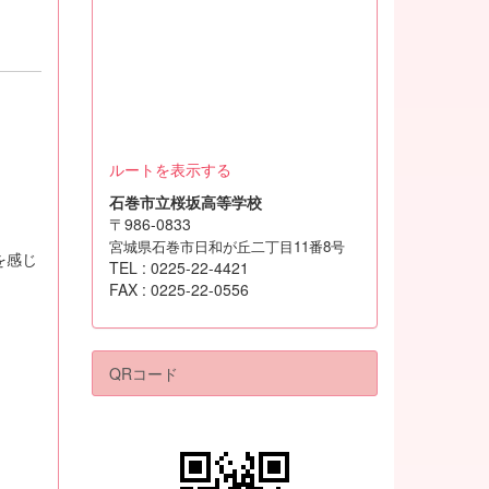
ルートを表示する
石巻市立桜坂高等学校
〒986-0833
宮城県石巻市日和が丘二丁目11番8号
を感じ
TEL : 0225-22-4421
FAX : 0225-22-0556
QRコード