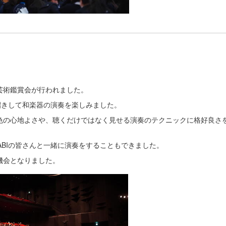
芸術鑑賞会が行われました。
お招きして和楽器の演奏を楽しみました。
色の心地よさや、聴くだけではなく見せる演奏のテクニックに格好良さ
ABIの皆さんと一緒に演奏をすることもできました。
機会となりました。