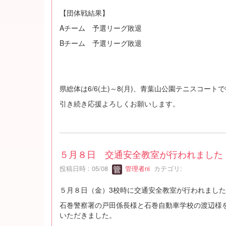
【団体戦結果】
Aチーム 予選リーグ敗退
Bチーム 予選リーグ敗退
県総体は6/6(土)～8(月)、青葉山公園テニスコ
引き続き応援よろしくお願いします。
５月８日 交通安全教室が行われました
投稿日時 : 05/08
管理者ni
カテゴリ:
５月８日（金）3校時に交通安全教室が行われまし
石巻警察署の戸田係長様と石巻自動車学校の渡辺様
いただきました。