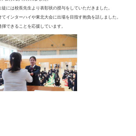
生徒には校長先生より表彰状の授与をしていただきました。
けてインターハイや東北大会に出場を目指す抱負を話しました。
発揮できることを応援しています。