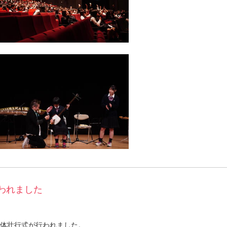
われました
総体壮行式が行われました。