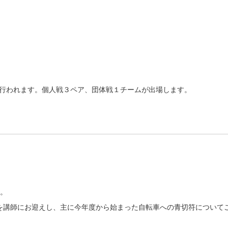
ートで行われます。個人戦３ペア、団体戦１チームが出場します。
た。
を講師にお迎えし、主に今年度から始まった自転車への青切符について