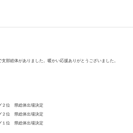
コートで支部総体がありました。暖かい応援ありがとうございました。
グ２位 県総体出場決定
グ２位 県総体出場決定
グ１位 県総体出場決定