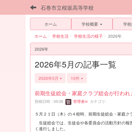
石巻市立桜坂高等学校
ホーム
学校概要
学校
ホーム
学校生活
学校生活の様子
2026年
2026年
2026年5月の記事一覧
2026年5月
10件
前期生徒総会・家庭クラブ総会が行われ
投稿日時 : 05/28
管理者ni
カテゴリ:
５月２１日（木）の４校時、前期生徒総会・家庭ク
生徒総会では、生徒会や各委員会の活動方針の報告
く進行しました。