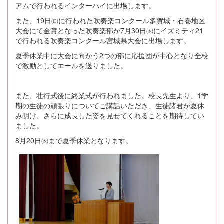
アムで行われるインターハイに出場します。
また、19日㈰に行われた吹奏楽コンクール多賀城・石巻地区
大会にて金賞となった吹奏楽部が7月30日㈭にイズミティ21
で行われる吹奏楽コンクール宮城県大会に出場します。
夏季休業中に大会に向かう2つの部に応援団が中心となり全校
で激励としてエールを送りました。
また、壮行式後に終業式が行われました。校長先生より、1学
期の生徒の頑張りについてご講話いただき、生徒諸君が夏休
み明け、さらに成長した姿を見せてくれることを期待してい
ました。
8月20日㈭まで夏季休業となります。