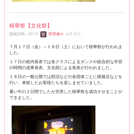
桜華祭【文化祭】
投稿日時 : 07/17
管理者ni
カテゴリ:
７月１７日（金）～１８日（土）において桜華祭が行われま
した。
１７日の校内発表では各クラスによるダンスや総合的な学習
の時間の成果発表、文化部による発表が行われました。
１８日の一般公開では部活などの各団体ごとに模擬店などを
行い、来校したお客様たちを楽しませていました。
暑い中の２日間でしたが充実した桜華祭を成功させることが
できました。