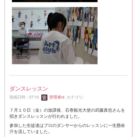
ダンスレッスン
投稿日時 : 07/10
管理者ni
カテゴリ:
７月１０日（金）の放課後、石巻観光大使の武藤真也さんを
招きダンスレッスンが行われました。
参加した生徒達はプロのダンサーからのレッスンに一生懸命
汗を流していました。