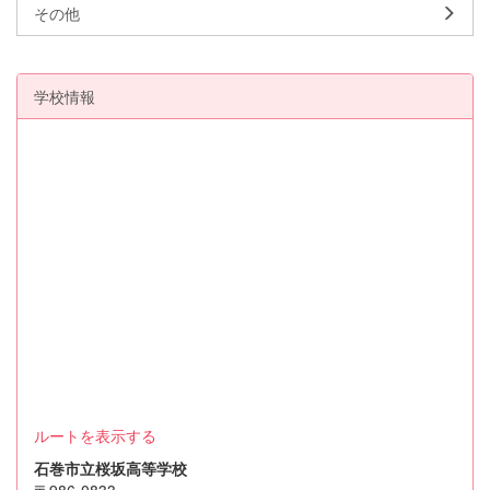
その他
学校情報
ルートを表示する
石巻市立桜坂高等学校
〒986-0833