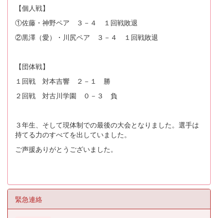
【個人戦】
①佐藤・神野ペア ３－４ １回戦敗退
②黒澤（愛）・川尻ペア ３－４ １回戦敗退
【団体戦】
１回戦 対本吉響 ２－１ 勝
２回戦 対古川学園 ０－３ 負
３年生、そして現体制での最後の大会となりました。選手は
持てる力のすべてを出していました。
ご声援ありがとうございました。
緊急連絡