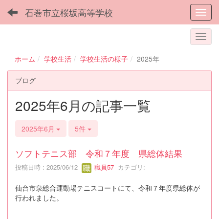
石巻市立桜坂高等学校
Toggl
ホーム
学校生活
学校生活の様子
2025年
ブログ
2025年6月の記事一覧
2025年6月
5件
ソフトテニス部 令和７年度 県総体結果
投稿日時 : 2025/06/12
職員57
カテゴリ:
仙台市泉総合運動場テニスコートにて、令和７年度県総体が
行われました。