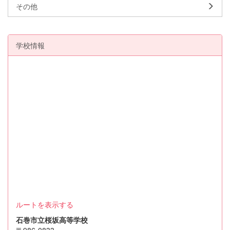
その他
学校情報
ルートを表示する
石巻市立桜坂高等学校
〒986-0833