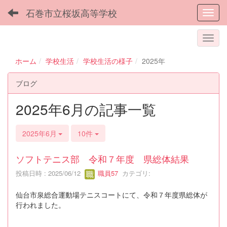
石巻市立桜坂高等学校
Toggl
ホーム
学校生活
学校生活の様子
2025年
ブログ
2025年6月の記事一覧
2025年6月
10件
ソフトテニス部 令和７年度 県総体結果
投稿日時 : 2025/06/12
職員57
カテゴリ:
仙台市泉総合運動場テニスコートにて、令和７年度県総体が
行われました。