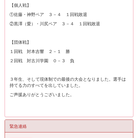
【個人戦】
①佐藤・神野ペア ３－４ １回戦敗退
②黒澤（愛）・川尻ペア ３－４ １回戦敗退
【団体戦】
１回戦 対本吉響 ２－１ 勝
２回戦 対古川学園 ０－３ 負
３年生、そして現体制での最後の大会となりました。選手は
持てる力のすべてを出していました。
ご声援ありがとうございました。
緊急連絡