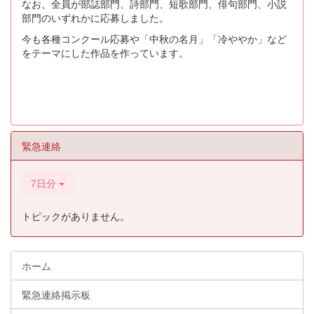
なお、全員が部誌部門、詩部門、短歌部門、俳句部門、小説
部門のいずれかに応募しました。
今も各種コンクール応募や「中秋の名月」「冷ややか」など
をテーマにした作品を作っています。
緊急連絡
7日分
トピックがありません。
ホーム
緊急連絡掲示板