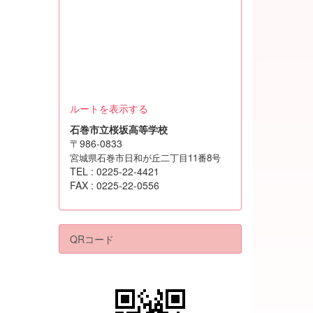
ルートを表示する
石巻市立桜坂高等学校
〒986-0833
宮城県石巻市日和が丘二丁目11番8号
TEL : 0225-22-4421
FAX : 0225-22-0556
QRコード