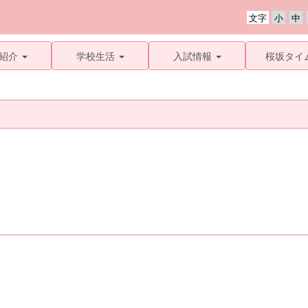
文字
紹介
学校生活
入試情報
桜坂タイ