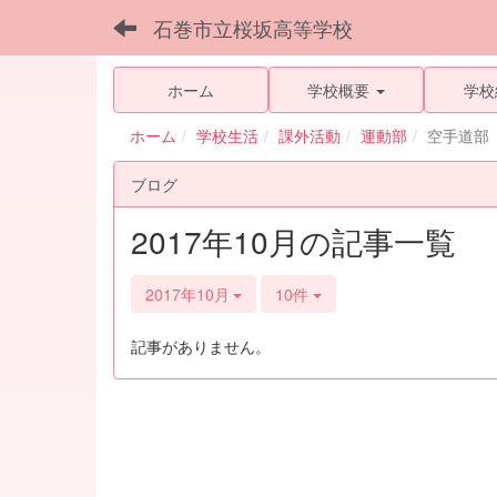
石巻市立桜坂高等学校
ホーム
学校概要
学校
ホーム
学校生活
課外活動
運動部
空手道部
ブログ
2017年10月の記事一覧
2017年10月
10件
記事がありません。