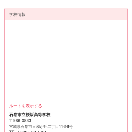
学校情報
ルートを表示する
石巻市立桜坂高等学校
〒986-0833
宮城県石巻市日和が丘二丁目11番8号