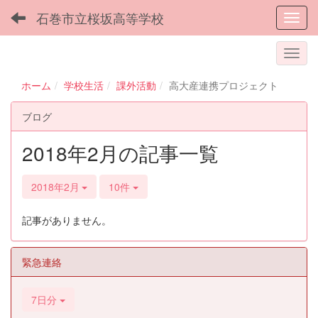
石巻市立桜坂高等学校
Toggl
ホーム
学校生活
課外活動
高大産連携プロジェクト
ブログ
2018年2月の記事一覧
2018年2月
10件
記事がありません。
緊急連絡
7日分