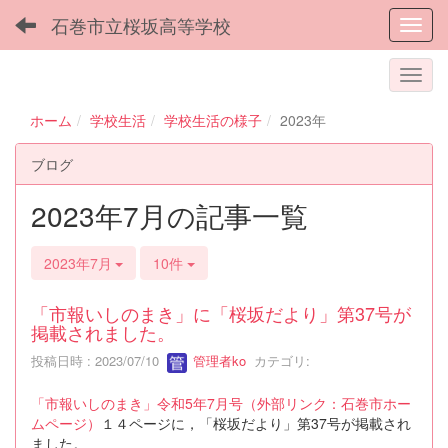
石巻市立桜坂高等学校
Toggl
ホーム
学校生活
学校生活の様子
2023年
ブログ
2023年7月の記事一覧
2023年7月
10件
「市報いしのまき」に「桜坂だより」第37号が
掲載されました。
投稿日時 : 2023/07/10
管理者ko
カテゴリ:
「市報いしのまき」令和5年7月号（外部リンク：石巻市ホー
ムページ）
１４ページに，「桜坂だより」第37号が掲載され
ました。