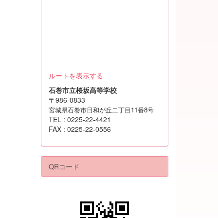
ルートを表示する
石巻市立桜坂高等学校
〒986-0833
宮城県石巻市日和が丘二丁目11番8号
TEL : 0225-22-4421
FAX : 0225-22-0556
QRコード