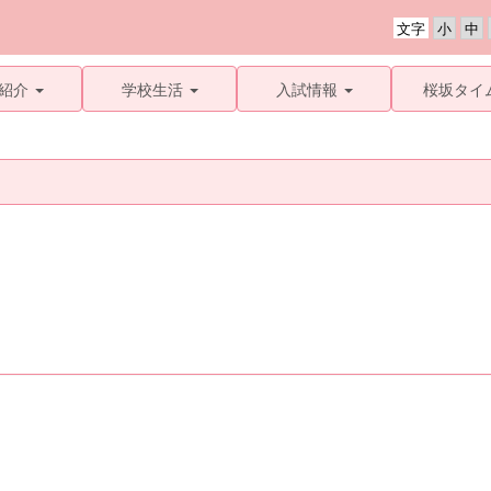
文字
紹介
学校生活
入試情報
桜坂タイ