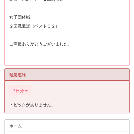
女子団体戦
２回戦敗退（ベスト３２）
ご声援ありがとうございました。
緊急連絡
7日分
トピックがありません。
ホーム