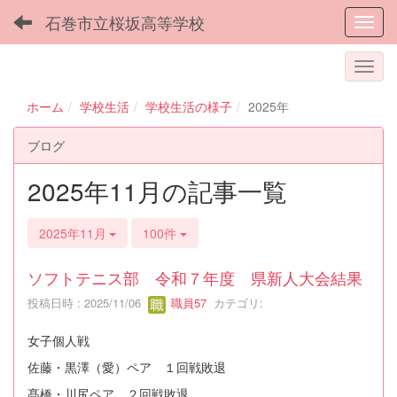
石巻市立桜坂高等学校
Toggl
ホーム
学校生活
学校生活の様子
2025年
ブログ
2025年11月の記事一覧
2025年11月
100件
ソフトテニス部 令和７年度 県新人大会結果
投稿日時 : 2025/11/06
職員57
カテゴリ:
女子個人戦
佐藤・黒澤（愛）ペア １回戦敗退
髙橋・川尻ペア ２回戦敗退