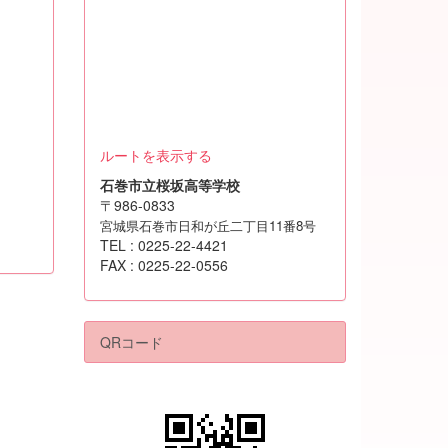
ルートを表示する
石巻市立桜坂高等学校
〒986-0833
宮城県石巻市日和が丘二丁目11番8号
TEL : 0225-22-4421
FAX : 0225-22-0556
QRコード