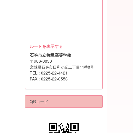
ルートを表示する
石巻市立桜坂高等学校
〒986-0833
宮城県石巻市日和が丘二丁目11番8号
TEL : 0225-22-4421
FAX : 0225-22-0556
QRコード