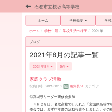
石巻市立桜坂高等学校
ホーム
学校概要
学校
ホーム
学校生活
学校生活の様子
2021年
ブログ
2021年8月の記事一覧
2021年8月
5件
家庭クラブ活動
投稿日時 : 2021/08/10
編集長na
カテゴリ:
◎宮城県リーダー研修会参加
４月２８日、名取高校で行われた「宮城県高等学校
修会では、まず昨年度の活動報告をしました。その