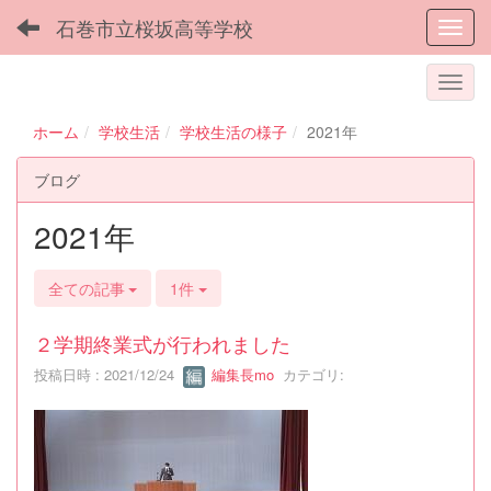
石巻市立桜坂高等学校
Toggl
ホーム
学校生活
学校生活の様子
2021年
ブログ
2021年
全ての記事
1件
２学期終業式が行われました
投稿日時 : 2021/12/24
編集長mo
カテゴリ: