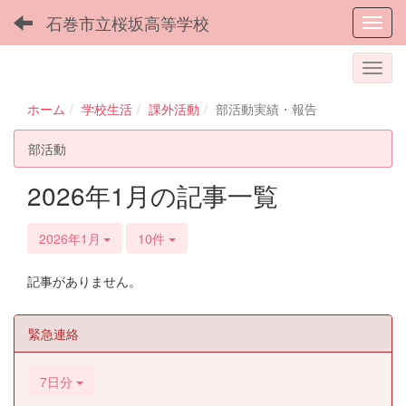
石巻市立桜坂高等学校
Toggl
ホーム
学校生活
課外活動
部活動実績・報告
部活動
2026年1月の記事一覧
2026年1月
10件
記事がありません。
緊急連絡
7日分