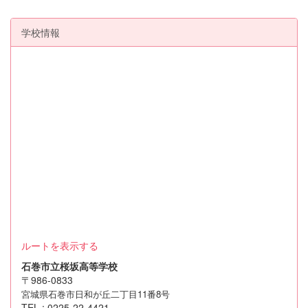
学校情報
ルートを表示する
石巻市立桜坂高等学校
〒986-0833
宮城県石巻市日和が丘二丁目11番8号
TEL : 0225-22-4421