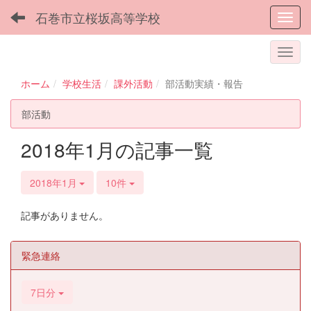
石巻市立桜坂高等学校
Toggl
ホーム
学校生活
課外活動
部活動実績・報告
部活動
2018年1月の記事一覧
2018年1月
10件
記事がありません。
緊急連絡
7日分