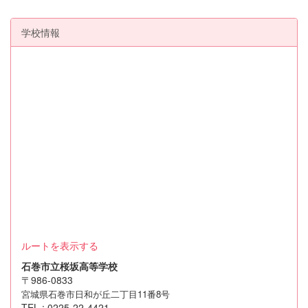
学校情報
ルートを表示する
石巻市立桜坂高等学校
〒986-0833
宮城県石巻市日和が丘二丁目11番8号
TEL : 0225-22-4421