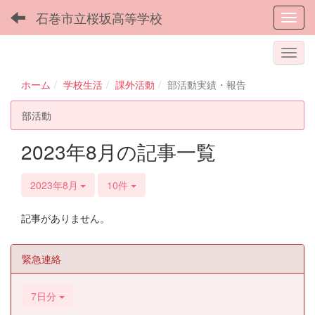
石巻市立桜坂高等学校
Toggl
ホーム
学校生活
課外活動
部活動実績・報告
部活動
2023年8月の記事一覧
2023年8月
10件
記事がありません。
緊急連絡
7日分