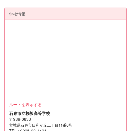
学校情報
ルートを表示する
石巻市立桜坂高等学校
〒986-0833
宮城県石巻市日和が丘二丁目11番8号
TEL : 0225-22-4421