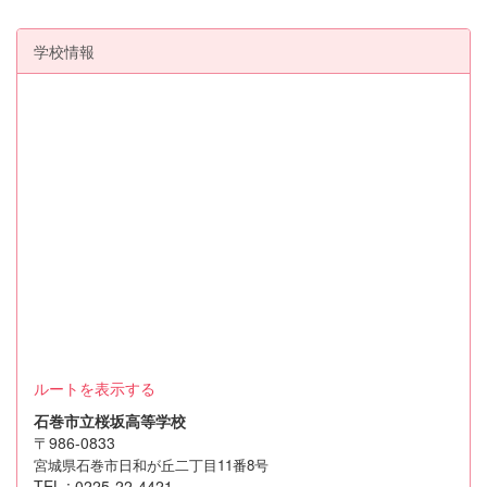
学校情報
ルートを表示する
石巻市立桜坂高等学校
〒986-0833
宮城県石巻市日和が丘二丁目11番8号
TEL : 0225-22-4421