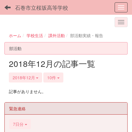
石巻市立桜坂高等学校
Toggl
ホーム
学校生活
課外活動
部活動実績・報告
部活動
2018年12月の記事一覧
2018年12月
10件
記事がありません。
緊急連絡
7日分