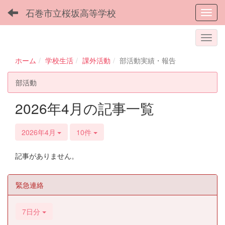
石巻市立桜坂高等学校
Toggl
ホーム
学校生活
課外活動
部活動実績・報告
部活動
2026年4月の記事一覧
2026年4月
10件
記事がありません。
緊急連絡
7日分