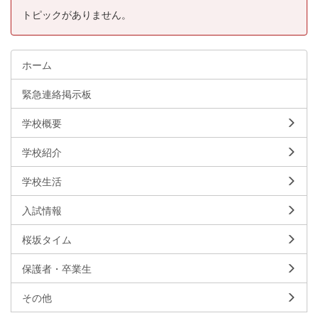
トピックがありません。
ホーム
緊急連絡掲示板
学校概要
学校紹介
学校生活
入試情報
桜坂タイム
保護者・卒業生
その他