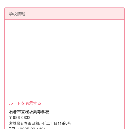
学校情報
ルートを表示する
石巻市立桜坂高等学校
〒986-0833
宮城県石巻市日和が丘二丁目11番8号
TEL : 0225-22-4421