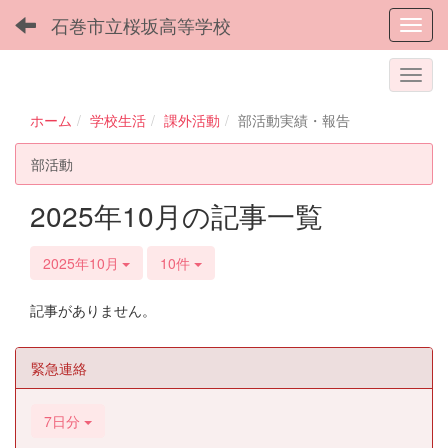
石巻市立桜坂高等学校
Toggl
ホーム
学校生活
課外活動
部活動実績・報告
部活動
2025年10月の記事一覧
2025年10月
10件
記事がありません。
緊急連絡
7日分