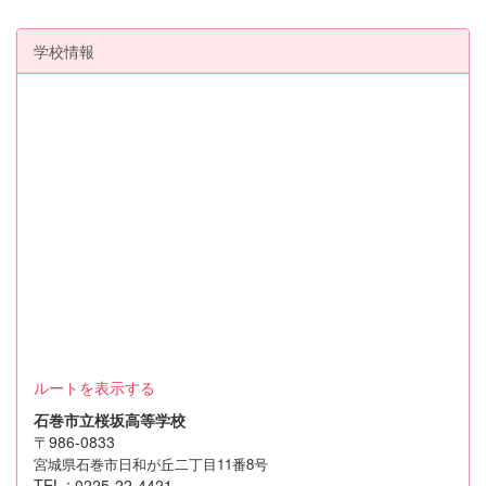
学校情報
ルートを表示する
石巻市立桜坂高等学校
〒986-0833
宮城県石巻市日和が丘二丁目11番8号
TEL : 0225-22-4421