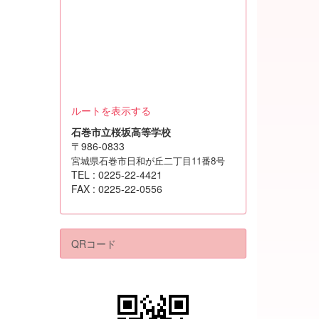
ルートを表示する
石巻市立桜坂高等学校
〒986-0833
宮城県石巻市日和が丘二丁目11番8号
TEL : 0225-22-4421
FAX : 0225-22-0556
QRコード