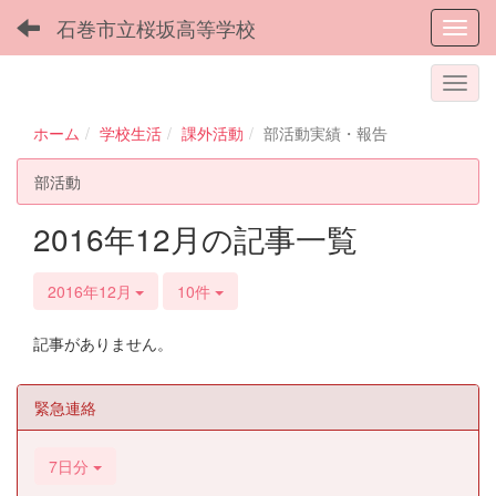
石巻市立桜坂高等学校
Toggl
ホーム
学校生活
課外活動
部活動実績・報告
部活動
2016年12月の記事一覧
2016年12月
10件
記事がありません。
緊急連絡
7日分