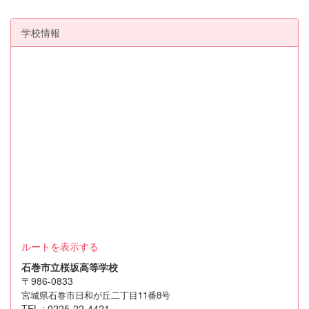
学校情報
ルートを表示する
石巻市立桜坂高等学校
〒986-0833
宮城県石巻市日和が丘二丁目11番8号
TEL : 0225-22-4421