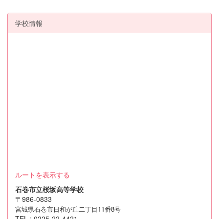
学校情報
ルートを表示する
石巻市立桜坂高等学校
〒986-0833
宮城県石巻市日和が丘二丁目11番8号
TEL : 0225-22-4421