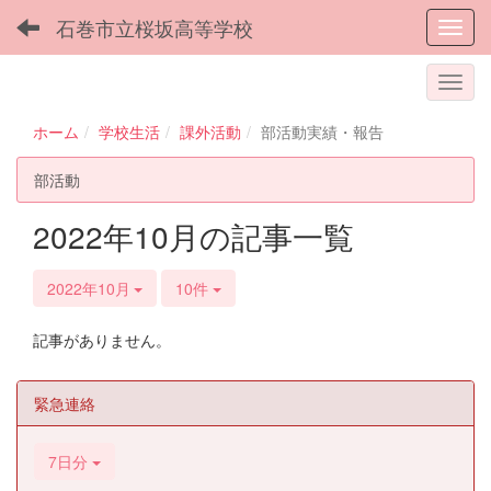
石巻市立桜坂高等学校
Toggl
ホーム
学校生活
課外活動
部活動実績・報告
部活動
2022年10月の記事一覧
2022年10月
10件
記事がありません。
緊急連絡
7日分