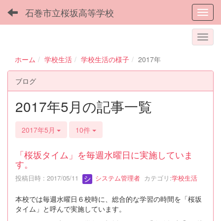
石巻市立桜坂高等学校
Toggl
ホーム
学校生活
学校生活の様子
2017年
ブログ
2017年5月の記事一覧
2017年5月
10件
「桜坂タイム」を毎週水曜日に実施していま
す。
投稿日時 : 2017/05/11
システム管理者
カテゴリ:
学校生活
本校では毎週水曜日６校時に、総合的な学習の時間を「桜坂
タイム」と呼んで実施しています。