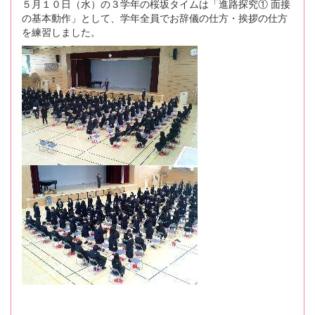
５月１０日（水）の３学年の桜坂タイムは「進路探究① 面接
の基本動作」として、学年全員でお辞儀の仕方・挨拶の仕方
を練習しました。