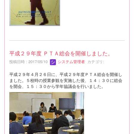
平成２９年度 ＰＴＡ総会を開催しました。
投稿日時 : 2017/05/10
システム管理者
カテゴリ:
平成２９年４月２６日に、平成２９年度ＰＴＡ総会を開催し
ました。５校時の授業参観を実施した後、１４：３０に総会
を開会、１５：３０から学年協議会を行いました。