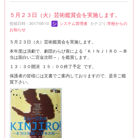
５月２３日（火）芸術鑑賞会を実施します。
投稿日時 : 2017/05/10
システム管理者
カテゴリ:
学校からの
お知らせ
５月２３日（火）芸術鑑賞会を実施します。
本年度は演劇で、劇団わらび座による「ＫＩＮＪＩＲＯ ～本
当は面白い二宮金次郎～」を鑑賞します。
１３：３０開演 １５：００終了予定 です。
保護者の皆様には文書でご案内しておりますので、是非ご鑑
賞下さい。