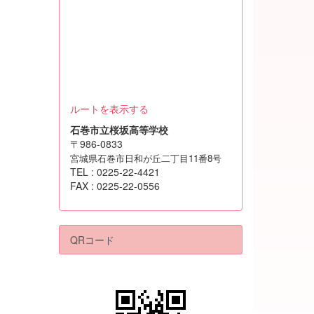
ルートを表示する
石巻市立桜坂高等学校
〒986-0833
宮城県石巻市日和が丘二丁目11番8号
TEL : 0225-22-4421
FAX : 0225-22-0556
QRコード