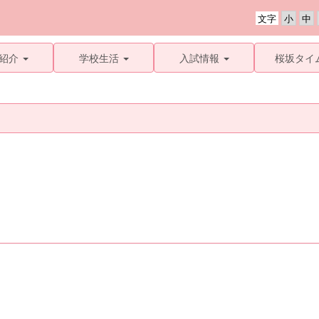
文字
紹介
学校生活
入試情報
桜坂タイ