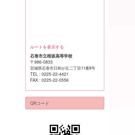
ルートを表示する
石巻市立桜坂高等学校
〒986-0833
宮城県石巻市日和が丘二丁目11番8号
TEL : 0225-22-4421
FAX : 0225-22-0556
QRコード