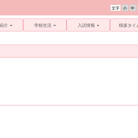
文字
紹介
学校生活
入試情報
桜坂タイ