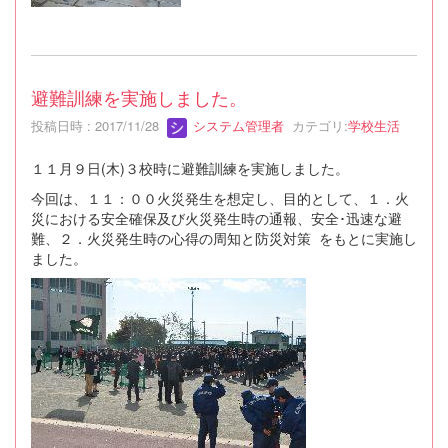
避難訓練を実施しました。
投稿日時 : 2017/11/28
システム管理者
カテゴリ:
学校生活
１１月９日(木)３校時に避難訓練を実施しました。
今回は、１１：００火災発生を想定し、目的として、１．火
災における安全確保及び火災発生時の通報、安全･迅速な避
難、２．火災発生時の心得の周知と防災対策 をもとに実施し
ました。