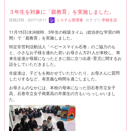
３年生を対象に「親教育」を実施しました。
投稿日時 : 2017/12/11
システム管理者
カテゴリ:
学校生活
11月15日(水)6校時、3年生の桜坂タイム（総合的な学習の時
間）で「親教育」を実施しました。
特定非営利活動法人「ベビースマイル石巻」のご協力のも
と、小さなお子様を連れた若いお母さん方21人が来校し、将
来生徒達が母親になったときに役に立つ出産･育児に関するお
話をしていただきました。
生徒達は、子どもを抱かせていただいたり、お母さんに質問
したりするなど、有意義な時間を過ごしました。
お母さんのなかには、本校の母体になった旧石巻市立女子
高、石巻市立女子商業高の卒業生の方もいらっしゃいまし
た。