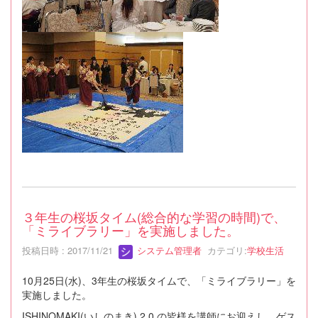
３年生の桜坂タイム(総合的な学習の時間)で、
「ミライブラリー」を実施しました。
投稿日時 : 2017/11/21
システム管理者
カテゴリ:
学校生活
10月25日(水)、3年生の桜坂タイムで、「ミライブラリー」を
実施しました。
ISHINOMAKI(いしのまき) 2.0 の皆様を講師にお迎えし、ゲス