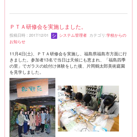
ＰＴＡ研修会を実施しました。
投稿日時 : 2017/12/01
システム管理者
カテゴリ:
学校からの
お知らせ
11月4日(土)、ＰＴＡ研修会を実施し、福島県福島市方面に行
きました。参加者13名で当日は天候にも恵まれ、「福島四季
の里」でガラスの絵付け体験をした後、片岡鶴太郎美術庭園
を見学しました。