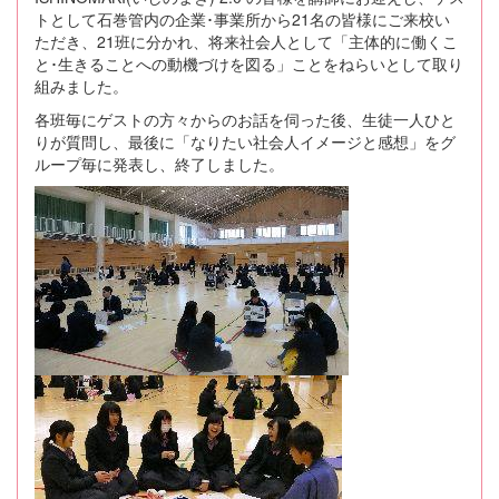
トとして石巻管内の企業･事業所から21名の皆様にご来校い
ただき、21班に分かれ、将来社会人として「主体的に働くこ
と･生きることへの動機づけを図る」ことをねらいとして取り
組みました。
各班毎にゲストの方々からのお話を伺った後、生徒一人ひと
りが質問し、最後に「なりたい社会人イメージと感想」をグ
ループ毎に発表し、終了しました。