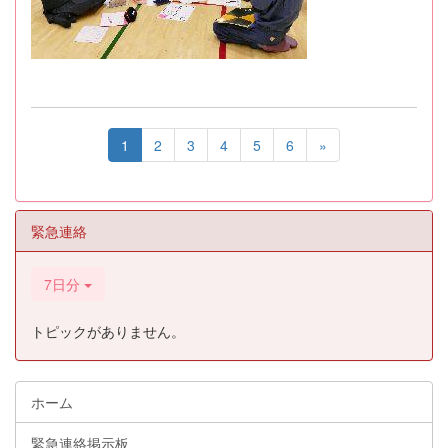
1
2
3
4
5
6
»
緊急連絡
7日分
トピックがありません。
ホーム
緊急連絡掲示板