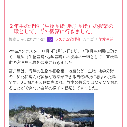
２年生の理科（生物基礎･地学基礎）の授業の
一環として、野外観察に行きました。
投稿日時 : 2017/11/27
システム管理者
カテゴリ:
学校生活
2年生5クラスを、11月6日(月)､7日(火)､13日(月)の3回に分け
て、理科（生物基礎･地学基礎）の授業の一環として、東松島
市の宮戸島へ野外観察に行きました。
宮戸島は、海岸の生物や植物相、地層など、生物･地学分野
の、変化に富んだ多様な観察ができる自然環境に恵まれた島
です。3日間とも天候に恵まれ、教室の授業ではなかなか触れ
ることができない自然の様子を観察してきました。