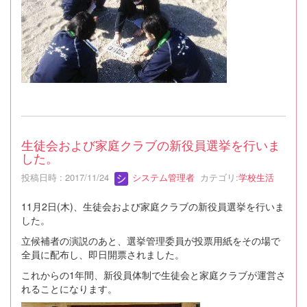
生徒会および家庭クラブの新役員選挙を行いま
した。
投稿日時 : 2017/11/24
システム管理者
カテゴリ:
学校生活
11月2日(木)、生徒会および家庭クラブの新役員選挙を行いま
した。
立候補者の演説のあと、選挙管理委員が投票用紙をその場で
全員に配布し、即日開票されました。
これからの1年間、新役員体制で生徒会と家庭クラブが運営さ
れることになります。